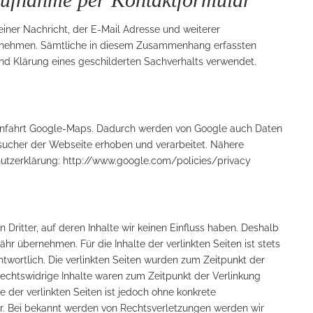
iner Nachricht, der E-Mail Adresse und weiterer
fnehmen. Sämtliche in diesem Zusammenhang erfassten
nd Klärung eines geschilderten Sachverhalts verwendet.
/Anfahrt Google-Maps. Dadurch werden von Google auch Daten
sucher der Webseite erhoben und verarbeitet. Nähere
utzerklärung: http://www.google.com/policies/privacy
Dritter, auf deren Inhalte wir keinen Einfluss haben. Deshalb
hr übernehmen. Für die Inhalte der verlinkten Seiten ist stets
antwortlich. Die verlinkten Seiten wurden zum Zeitpunkt der
echtswidrige Inhalte waren zum Zeitpunkt der Verlinkung
e der verlinkten Seiten ist jedoch ohne konkrete
r. Bei bekannt werden von Rechtsverletzungen werden wir