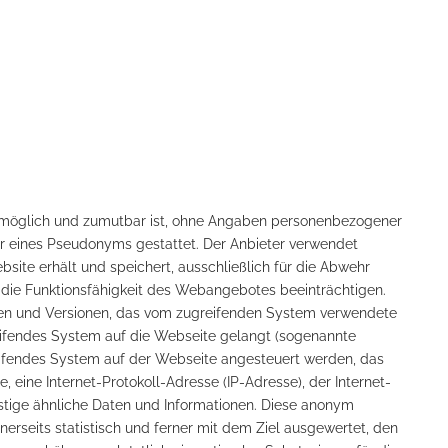
ch möglich und zumutbar ist, ohne Angaben personenbezogener
r eines Pseudonyms gestattet. Der Anbieter verwendet
site erhält und speichert, ausschließlich für die Abwehr
r die Funktionsfähigkeit des Webangebotes beeinträchtigen.
en und Versionen, das vom zugreifenden System verwendete
eifendes System auf die Webseite gelangt (sogenannte
reifendes System auf der Webseite angesteuert werden, das
, eine Internet-Protokoll-Adresse (IP-Adresse), der Internet-
stige ähnliche Daten und Informationen. Diese anonym
rseits statistisch und ferner mit dem Ziel ausgewertet, den