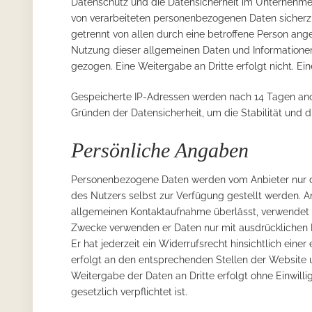
Datenschutz und die Datensicherheit im Unternehmen 
von verarbeiteten personenbezogenen Daten sicherz
getrennt von allen durch eine betroffene Person a
Nutzung dieser allgemeinen Daten und Informationen
gezogen. Eine Weitergabe an Dritte erfolgt nicht. Ei
Gespeicherte IP-Adressen werden nach 14 Tagen anon
Gründen der Datensicherheit, um die Stabilität und d
Persönliche Angaben
Personenbezogene Daten werden vom Anbieter nur d
des Nutzers selbst zur Verfügung gestellt werden. 
allgemeinen Kontaktaufnahme überlässt, verwendet e
Zwecke verwenden er Daten nur mit ausdrücklichen Ei
Er hat jederzeit ein Widerrufsrecht hinsichtlich eine
erfolgt an den entsprechenden Stellen der Website u
Weitergabe der Daten an Dritte erfolgt ohne Einwill
gesetzlich verpflichtet ist.