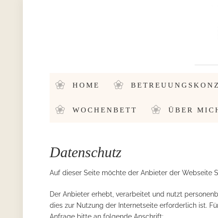
HOME
BETREUUNGSKON
WOCHENBETT
ÜBER MIC
Datenschutz
Auf dieser Seite möchte der Anbieter der Webseite 
Der Anbieter erhebt, verarbeitet und nutzt persone
dies zur Nutzung der Internetseite erforderlich ist. 
Anfrage bitte an folgende Anschrift: