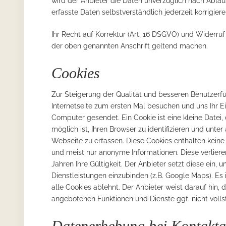
wird der Anbieter die Daten unverzüglich nach Ablauf
erfasste Daten selbstverständlich jederzeit korrigiere
Ihr Recht auf Korrektur (Art. 16 DSGVO) und Widerr
der oben genannten Anschrift geltend machen.
Cookies
Zur Steigerung der Qualität und besseren Benutzerfü
Internetseite zum ersten Mal besuchen und uns Ihr E
Computer gesendet. Ein Cookie ist eine kleine Datei,
möglich ist, Ihren Browser zu identifizieren und unt
Webseite zu erfassen. Diese Cookies enthalten kei
und meist nur anonyme Informationen. Diese verliere
Jahren Ihre Gültigkeit. Der Anbieter setzt diese ein, 
Dienstleistungen einzubinden (z.B. Google Maps). Es 
alle Cookies ablehnt. Der Anbieter weist darauf hin,
angebotenen Funktionen und Dienste ggf. nicht voll
Datenerhebung bei Kontakt