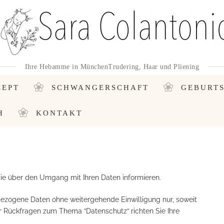
Ihre Hebamme in MünchenTrudering, Haar und Pliening
ZEPT
SCHWANGERSCHAFT
GEBURT
H
KONTAKT
Sie über den Umgang mit Ihren Daten informieren.
nbezogene Daten ohne weitergehende Einwilligung nur, soweit
Für Rückfragen zum Thema “Datenschutz“ richten Sie Ihre