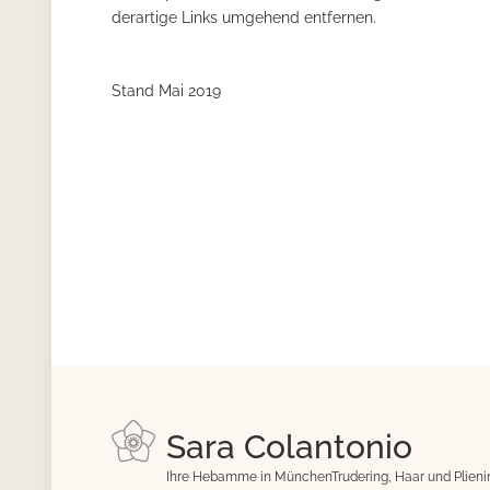
derartige Links umgehend entfernen.
Stand Mai 2019
Sara Colantonio
Ihre Hebamme in MünchenTrudering, Haar und Plieni