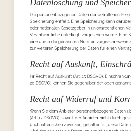
Datenlöschung und Speiche
Die personenbezogenen Daten der betroffenen Perso
Speicherung entfällt. Eine Speicherung kann darübe
oder nationalen Gesetzgeber in unionsrechtlichen V
Verantwortliche unterliegt, vorgesehen wurde. Eine
eine durch die genannten Normen vorgeschriebene Spei
zur weiteren Speicherung der Daten für einen Vertra
Recht auf Auskunft, Einschr
Ihr Recht auf Auskunft (Art. 15 DSGVO), Einschränku
20 DSGVO) können Sie gegenüber der oben genannte
Recht auf Widerruf und Korr
Wenn Sie dem Anbieter personenbezogene Daten über
(Art. 17 DSGVO), soweit der Anbieter nicht durch ge
buchhalterischen Zwecken, gehalten ist, diese Daten