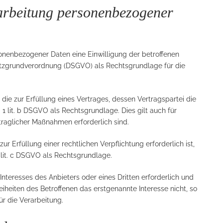
rarbeitung personenbezogener
onenbezogener Daten eine Einwilligung der betroffenen
chutzgrundverordnung (DSGVO) als Rechtsgrundlage für die
ie zur Erfüllung eines Vertrages, dessen Vertragspartei die
bs. 1 lit. b DSGVO als Rechtsgrundlage. Dies gilt auch für
traglicher Maßnahmen erforderlich sind.
 Erfüllung einer rechtlichen Verpflichtung erforderlich ist,
1 lit. c DSGVO als Rechtsgrundlage.
Interesses des Anbieters oder eines Dritten erforderlich und
iheiten des Betroffenen das erstgenannte Interesse nicht, so
ür die Verarbeitung.