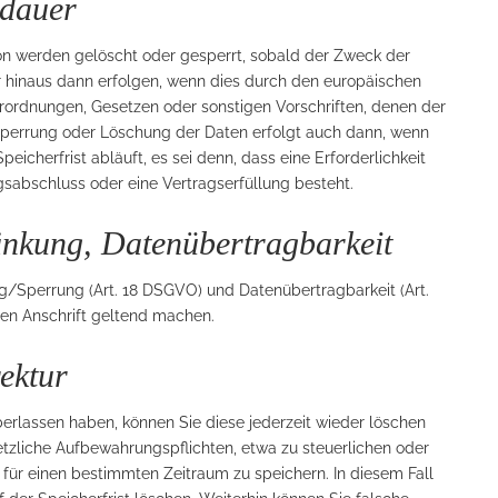
rdauer
n werden gelöscht oder gesperrt, sobald der Zweck der
r hinaus dann erfolgen, wenn dies durch den europäischen
erordnungen, Gesetzen oder sonstigen Vorschriften, denen der
 Sperrung oder Löschung der Daten erfolgt auch dann, wenn
cherfrist abläuft, es sei denn, dass eine Erforderlichkeit
gsabschluss oder eine Vertragserfüllung besteht.
änkung, Datenübertragbarkeit
ng/Sperrung (Art. 18 DSGVO) und Datenübertragbarkeit (Art.
n Anschrift geltend machen.
ektur
lassen haben, können Sie diese jederzeit wieder löschen
setzliche Aufbewahrungspflichten, etwa zu steuerlichen oder
 für einen bestimmten Zeitraum zu speichern. In diesem Fall