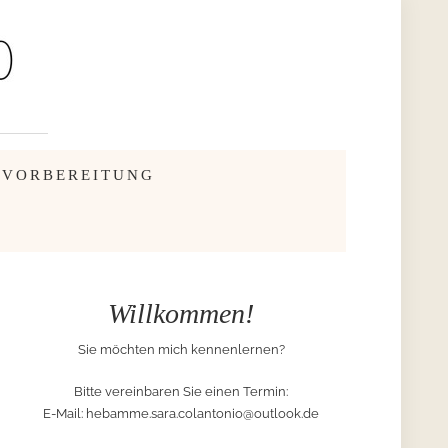
SVORBEREITUNG
Willkommen!
Sie möchten mich kennenlernen?
Bitte vereinbaren Sie einen Termin:
E-Mail:
hebamme.sara.colantonio@outlook.de